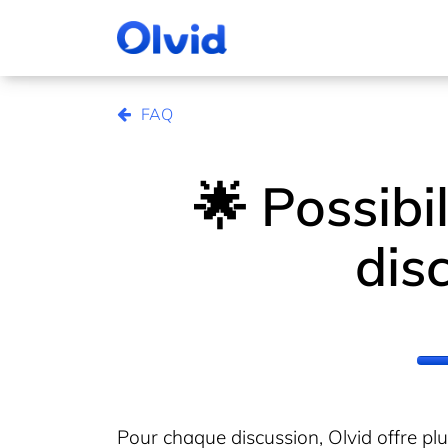
FAQ
🌟 Possibi
dis
Pour chaque discussion, Olvid offre pl