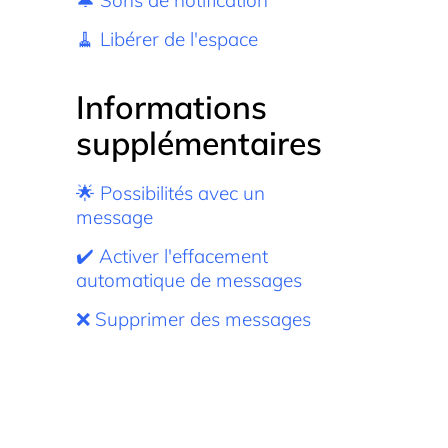
🔔 Sons de notification
🧹 Libérer de l'espace
Informations
supplémentaires
🌟 Possibilités avec un
message
✔️ Activer l'effacement
automatique de messages
❌ Supprimer des messages