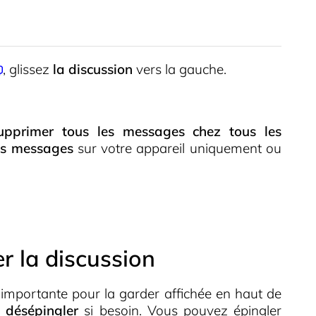
, glissez
la discussion
vers la gauche.
upprimer tous les messages chez tous les
es messages
sur votre appareil uniquement ou
r la discussion
importante pour la garder affichée en haut de
a
désépingler
si besoin. Vous pouvez épingler