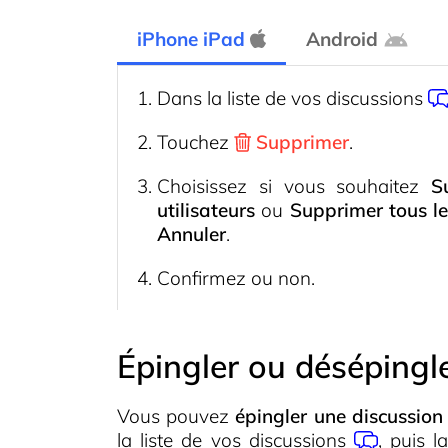
iPhone iPad
Android
Dans la liste de vos
discussions
Touchez
Supprimer
.
Choisissez si vous souhaitez
S
utilisateurs
ou
Supprimer tous l
Annuler
.
Confirmez ou non.
Épingler ou désépingle
Vous pouvez
épingler une discussion
la liste de vos
discussions
, puis l