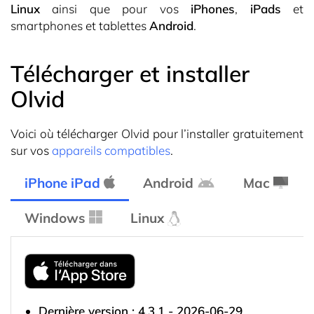
Linux
ainsi que pour vos
iPhones
,
iPads
et
smartphones et tablettes
Android
.
Télécharger et installer
Olvid
Voici où télécharger Olvid pour l’installer gratuitement
sur vos
appareils compatibles
.
iPhone iPad
Android
Mac
Windows
Linux
Dernière version : 4.3.1 - 2026-06-29